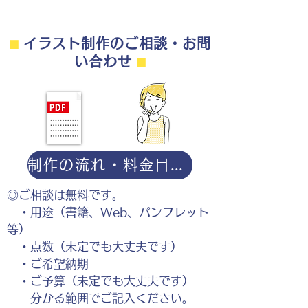
⬛︎
イラスト制作のご相談・お問
同僚の間に挟まれて困っている若手
い合わせ
⬛︎
社員のイラスト
制作の流れ・料金目安・よくある質問はこちら
◎ご相談は無料です。
・用途（書籍、Web、パンフレット
等）
・点数（未定でも大丈夫です）
・ご希望納期
・ご予算（未定でも大丈夫です）
分かる範囲でご記入ください。