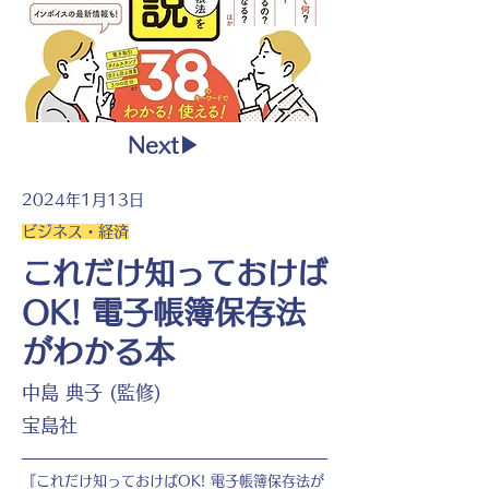
Next▶︎
2024年1月13日
ビジネス・経済
これだけ知っておけば
OK! 電子帳簿保存法
がわかる本
中島 典子 (監修)
宝島社
『これだけ知っておけばOK! 電子帳簿保存法が