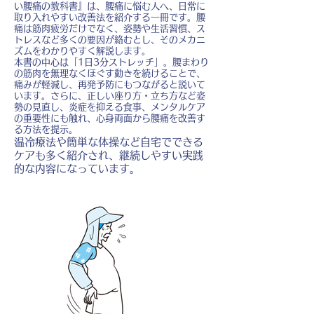
い腰痛の教科書』は、腰痛に悩む人へ、日常に
取り入れやすい改善法を紹介する一冊です。腰
痛は筋肉疲労だけでなく、姿勢や生活習慣、ス
トレスなど多くの要因が絡むとし、そのメカニ
ズムをわかりやすく解説します。
本書の中心は「1日3分ストレッチ」。腰まわり
の筋肉を無理なくほぐす動きを続けることで、
痛みが軽減し、再発予防にもつながると説いて
います。さらに、正しい座り方・立ち方など姿
勢の見直し、炎症を抑える食事、メンタルケア
の重要性にも触れ、心身両面から腰痛を改善す
る方法を提示。
温冷療法や簡単な体操など自宅でできる
ケアも多く紹介され、継続しやすい実践
的な内容になっています。