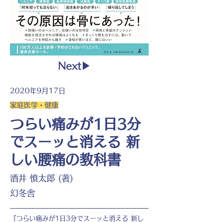
Next▶︎
2020年9月17日
家庭医学・健康
つらい痛みが1日3分
でスーッと消える 新
しい腰痛の教科書
酒井 慎太郎 (著)
幻冬舎
『つらい痛みが1日3分でスーッと消える 新し