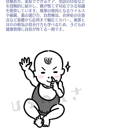
見極め方、家庭でできるケア、受診の目安など
を段階的に紹介し、親が慌てず対応できる知識
を提供しています。風邪の原因となるウイルス
や細菌、薬の選び方、自然療法、合併症の注意
点など基礎から応用まで幅広くカバー。風邪と
ほかの病気の見分け方も学べるため、子どもの
健康管理に自信が持てる一冊です。