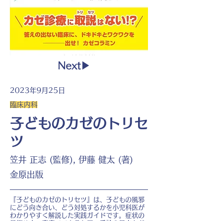
Next▶︎
2023年9月25日
臨床内科
子どものカゼのトリセ
ツ
笠井 正志 (監修), 伊藤 健太 (著)
金原出版
『子どものカゼのトリセツ』は、子どもの風邪
にどう向き合い、どう対処するかを小児科医が
わかりやすく解説した実践ガイドです。症状の