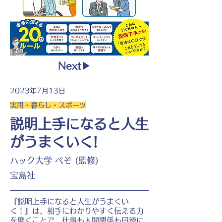
Next▶︎
2023年7月13日
実用・暮らし・スポーツ
説明上手になると人生
がうまくいく!
ハック大学 ぺそ (監修)
宝島社
『説明上手になると人生がうまくい
く！』は、相手にわかりやすく伝える力
を磨くことで、仕事も人間関係も円滑に