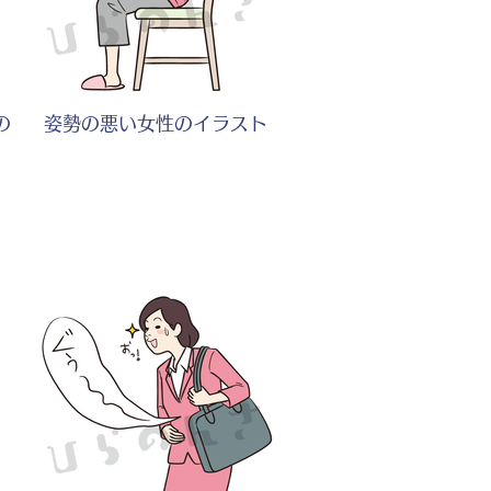
の
姿勢の悪い女性のイラスト