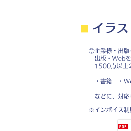
⬛︎
イラス
◎企業様・出版
出版・Webを
1500点以上
・書籍 ・We
腰を痛める重い荷物を持ち上
げる男性のイラスト
などに、対応
※インボイス制