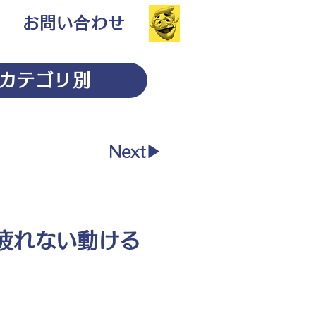
お問い合わせ
カテゴリ別
Next▶︎
疲れない動ける