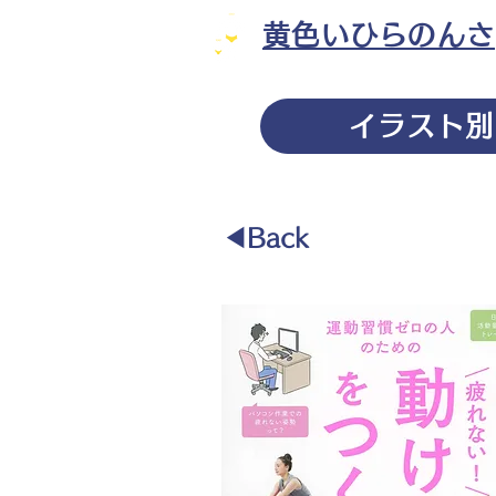
黄色いひらのんさ
イラスト別
◀︎Back