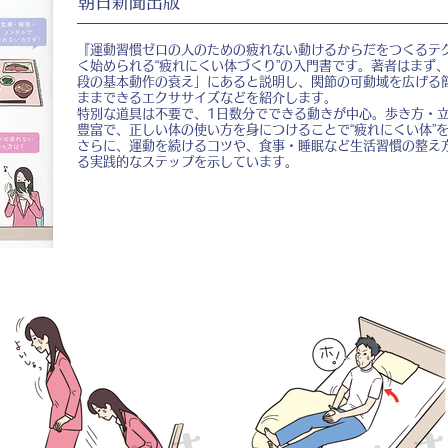
朝日新聞出版
『運動習慣ゼロの人のための疲れない動けるからだをつくるテ
く始められる“疲れにくい体づくり”の入門書です。著者はまず
段の基本動作の衰え」にあると説明し、関節の可動域を広げる
ままできるエクササイズなどを紹介します。
特別な道具は不要で、1日数分でできる動きが中心。歩き方・
豊富で、正しい体の使い方を身につけることで“疲れにくい体”
さらに、運動を続けるコツや、食事・睡眠など生活習慣の整え
る実践的なステップを示しています。