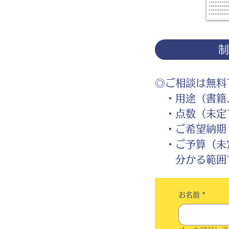
◎ご相談は無料
・用途（書籍、
・点数（未定
・ご希望納期
・ご予算（未
分かる範囲で
お名前
*