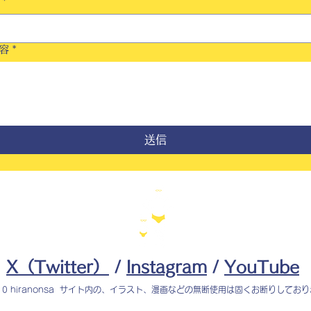
*
容
*
送信
X（Twitter）
/
Instagram
/
YouTube
010 hiranonsa サイト内の、イラスト、漫画などの無断使用は固くお断りしてお