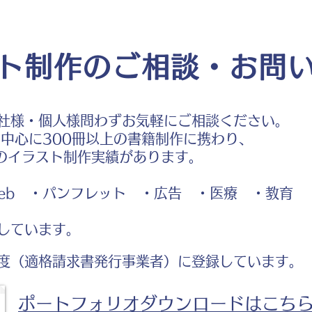
ト制作のご相談・お問
社様・個人様問わずお気軽にご相談ください。
中心に300冊以上の書籍制作に携わり、
のイラスト制作実績があります。
b ・パンフレット ・広告 ・医療 ・教育
体が沈む布団で眠る女性のイ
ちょうどいい布団で眠る女
ラスト
のイラスト
しています。
度（適格請求書発行事業者）に登録しています。
ポートフォリオダウンロードはこち