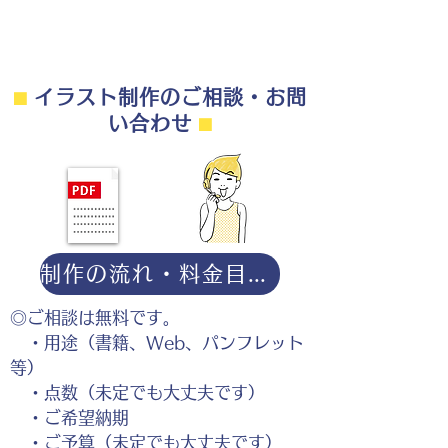
⬛︎
イラスト制作のご相談・お問
部下を押さえつける上司のイラスト
い合わせ
⬛︎
制作の流れ・料金目安・よくある質問はこちら
◎ご相談は無料です。
・用途（書籍、Web、パンフレット
等）
・点数（未定でも大丈夫です）
・ご希望納期
・ご予算（未定でも大丈夫です）