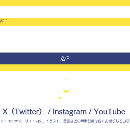
*
容
*
送信
X（Twitter）
/
Instagram
/
YouTube
010 hiranonsa サイト内の、イラスト、漫画などの無断使用は固くお断りしてお