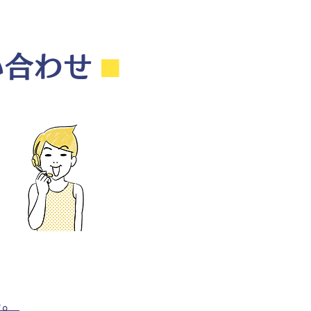
い合わせ
⬛︎
ら。