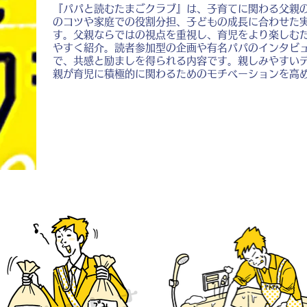
『パパと読むたまごクラブ』は、子育てに関わる父親
のコツや家庭での役割分担、子どもの成長に合わせた
す。父親ならではの視点を重視し、育児をより楽しむ
やすく紹介。読者参加型の企画や有名パパのインタビ
で、共感と励ましを得られる内容です。親しみやすい
親が育児に積極的に関わるためのモチベーションを高