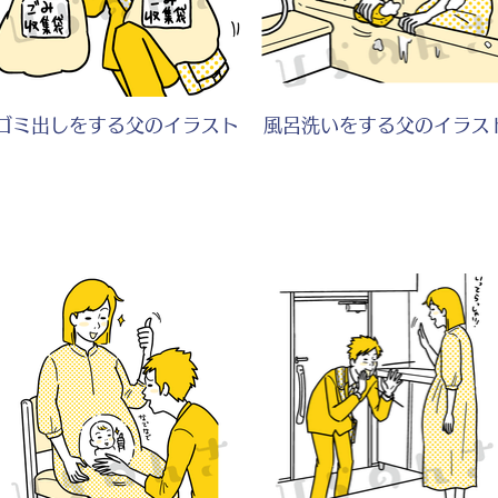
ゴミ出しをする父のイラスト
風呂洗いをする父のイラス