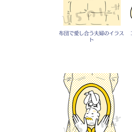
布団で愛し合う夫婦のイラス
ト