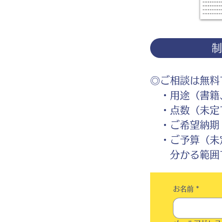
◎ご相談は無料
・用途（書籍、
・点数（未定
・ご希望納期
・ご予算（未
分かる範囲で
お名前
*