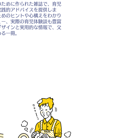
のために作られた雑誌で、育児
実践的アドバイスを提供しま
ためのヒントや心構えをわかり
ュー、実際の育児体験談も豊富
デザインと実用的な情報で、父
める一冊。