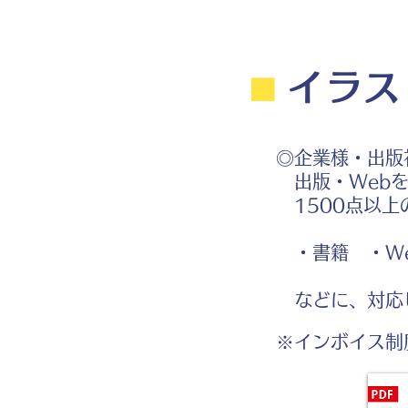
⬛︎
イラス
◎企業様・出版
出版・Webを
1500点以上
・書籍 ・We
などに、対応
※インボイス制