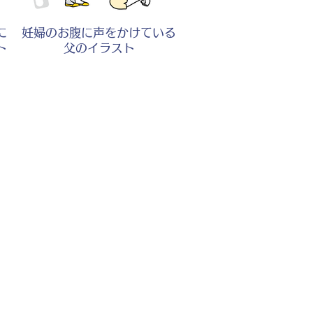
に
妊婦のお腹に声をかけている
ト
父のイラスト