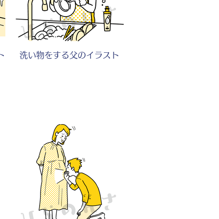
ト
洗い物をする父のイラスト