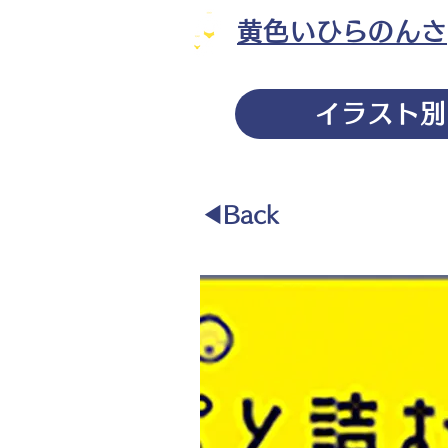
黄色いひらのんさ
イラスト別
◀︎Back