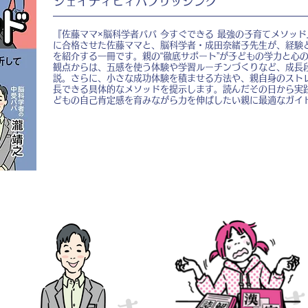
ジェイティビィパブリッシング
『佐藤ママ×脳科学者パパ 今すぐできる 最強の子育てメソッ
に合格させた佐藤ママと、脳科学者・成田奈緒子先生が、経験
を紹介する一冊です。親の“徹底サポート”が子どもの学力と心
観点からは、五感を使う体験や学習ルーチンづくりなど、成長
説。さらに、小さな成功体験を積ませる方法や、親自身のスト
長できる具体的なメソッドを提示します。読んだその日から実
どもの自己肯定感を育みながら力を伸ばしたい親に最適なガイ