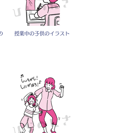
の
授業中の子供のイラスト