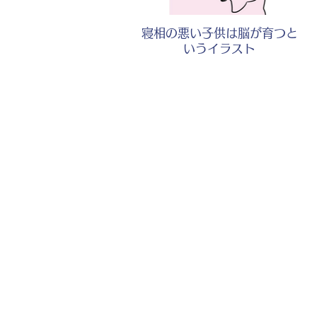
寝相の悪い子供は脳が育つと
いうイラスト
子供の昔の写真をみて喜ぶ母