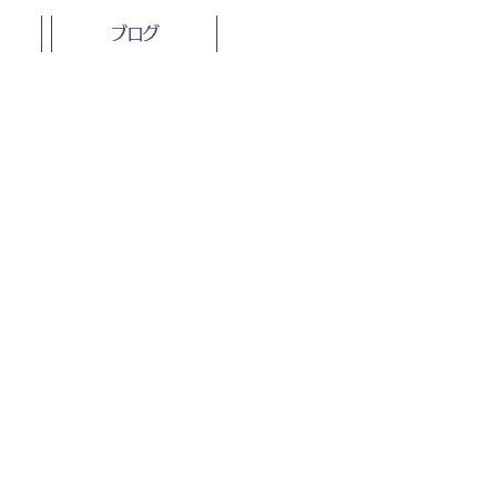
ブログ
す
ソ