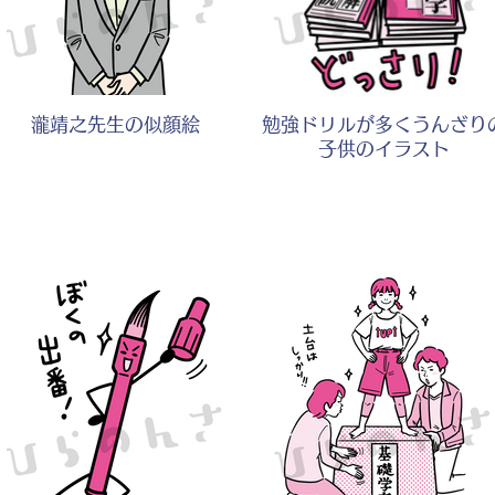
瀧靖之先生の似顔絵
勉強ドリルが多くうんざり
子供のイラスト