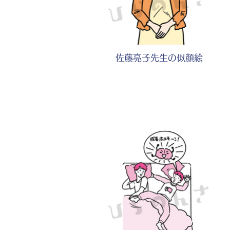
佐藤亮子先生の似顔絵