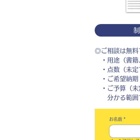
◎ご相談は無料
・用途（書籍、
・点数（未定
・ご希望納期
・ご予算（未
分かる範囲で
お名前
*