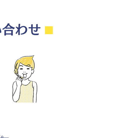
い合わせ
⬛︎
ら。