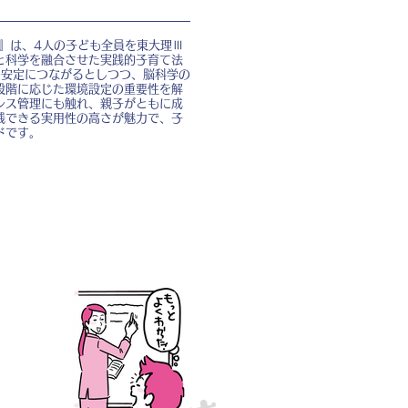
ド』は、4人の子ども全員を東大理Ⅲ
と科学を融合させた実践的子育て法
の安定につながるとしつつ、脳科学の
段階に応じた環境設定の重要性を解
レス管理にも触れ、親子がともに成
践できる実用性の高さが魅力で、子
ドです。