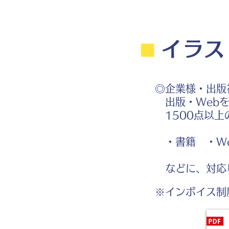
⬛︎
イラス
◎企業様・出版
出版・Webを
1500点以上
・書籍 ・We
などに、対応
※インボイス制