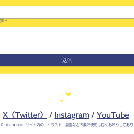
*
容
*
送信
X（Twitter）
/
Instagram
/
YouTube
010 hiranonsa サイト内の、イラスト、漫画などの無断使用は固くお断りしてお