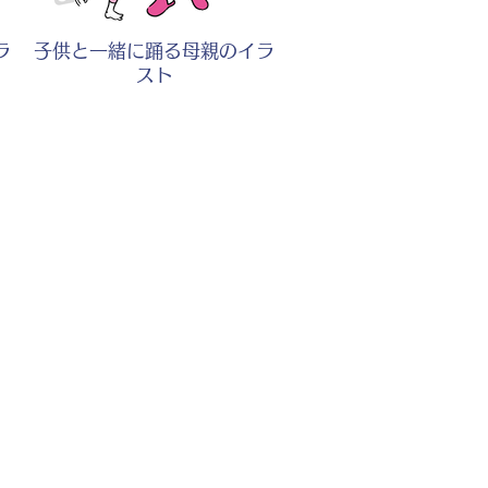
ラ
子供と一緒に踊る母親のイラ
スト
ラ
踊る子供のイラスト