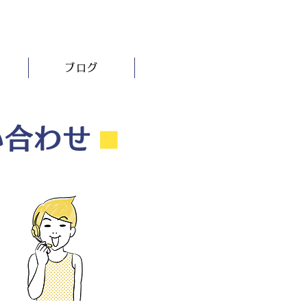
ブログ
い合わせ
⬛︎