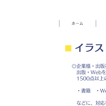
ホーム
⬛︎
イラス
◎企業様・出版
出版・Webを
1500点以上
・書籍 ・We
などに、対応