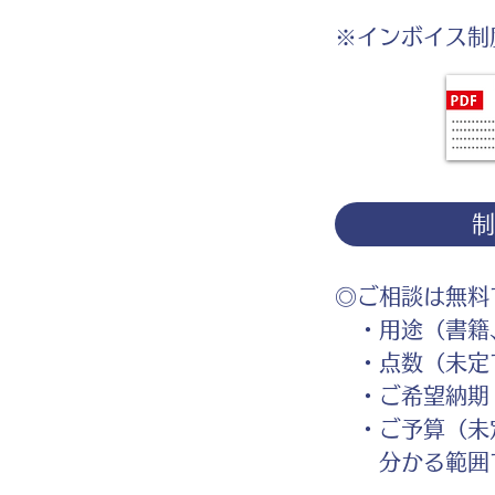
※インボイス制
◎ご相談は無料
・用途（書籍、
・点数（未定
・ご希望納期
・ご予算（未
分かる範囲で