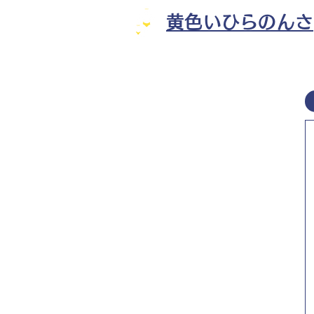
黄色いひらのんさ