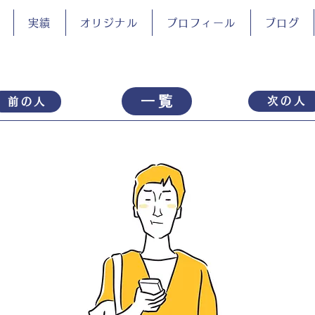
実績
オリジナル
プロフィール
ブログ
一覧
次の人
前の人