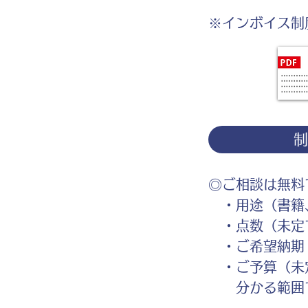
※インボイス制
◎ご相談は無料
・用途（書籍、
・点数（未定
・ご希望納期
・ご予算（未
分かる範囲で