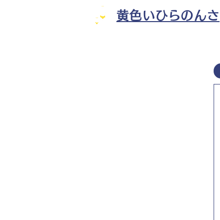
黄色いひらのんさ