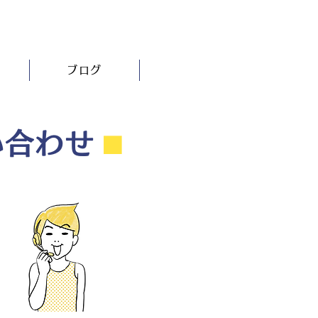
ブログ
い合わせ
⬛︎