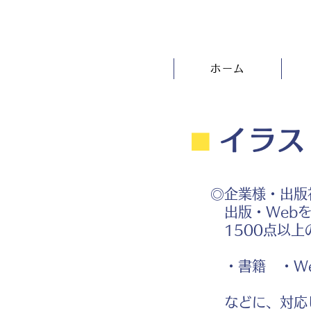
ホーム
⬛︎
イラス
◎企業様・出版
出版・Webを
1500点以上
・書籍 ・We
などに、対応