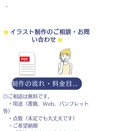
。
⬛︎
イラスト制作のご相談・お問
い合わせ
⬛︎
制作の流れ・料金目安・よくある質問はこちら
◎ご相談は無料です。
・用途（書籍、Web、パンフレット
等）
・点数（未定でも大丈夫です）
・ご希望納期