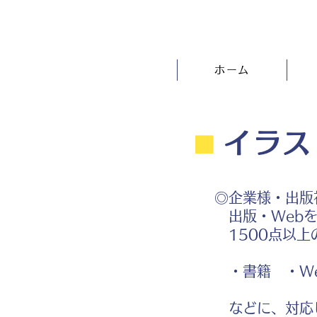
ホーム
⬛︎
イラス
◎企業様・出版
出版・Webを
1500点以上
・書籍 ・We
などに、対応