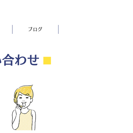
ブログ
い合わせ
⬛︎