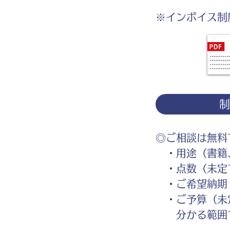
※インボイス制
◎ご相談は無料
・用途（書籍、
・点数（未定
・ご希望納期
・ご予算（未
分かる範囲で