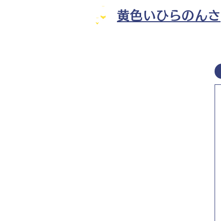
黄色いひらのんさ