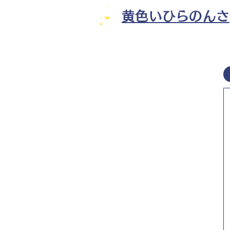
黄色いひらのんさ