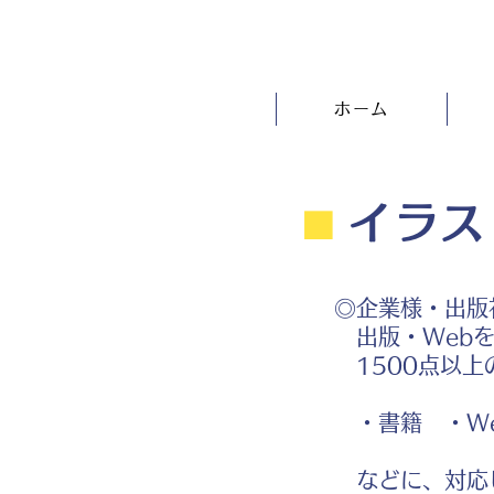
ホーム
⬛︎
イラス
◎企業様・出版
出版・Webを
1500点以上
・書籍 ・We
などに、対応