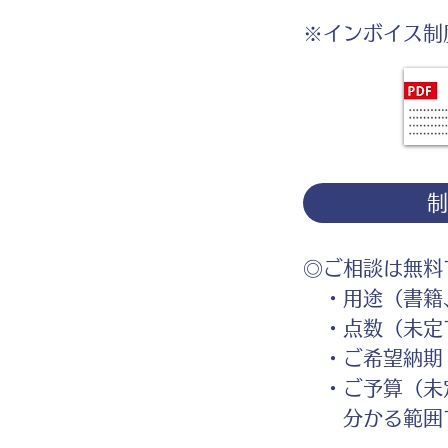
※インボイス制
◎ご相談は無料
・用途（書籍、
・点数（未定
・ご希望納期
・ご予算（未
分かる範囲で