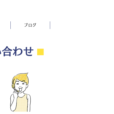
ブログ
い合わせ
⬛︎