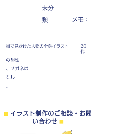
未分
​メモ：
類
街で見かけた人物の全身イラスト。
20
代
の
男性
、メガネは
なし
。
⬛︎
イラスト制作のご相談・お問
い合わせ
⬛︎