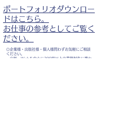
ポートフォリオダウンロー
ドはこちら。
お仕事の参考としてご覧く
ださい。
◎企業様・出版社様・個人様問わずお気軽にご相談
ください。
出版・Webを中心に300冊以上の書籍制作に携わ
り、
1500点以上のイラスト制作実績があります。
・書籍 ・Web ・パンフレット ・広告 ・医
療 ・教育
などに、対応しています。
※インボイス制度（適格請求書発行事業者）に登録
しています。
お名前
*