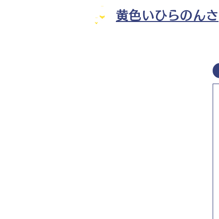
黄色いひらのんさ