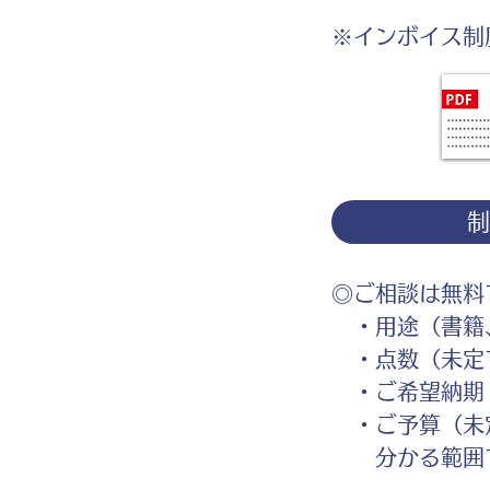
※インボイス制
◎ご相談は無料
・用途（書籍、
・点数（未定
・ご希望納期
・ご予算（未
分かる範囲で