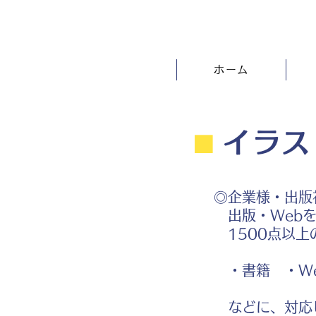
ホーム
⬛︎
イラス
◎企業様・出版
出版・Webを
1500点以上
・書籍 ・We
などに、対応