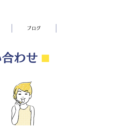
ブログ
い合わせ
⬛︎