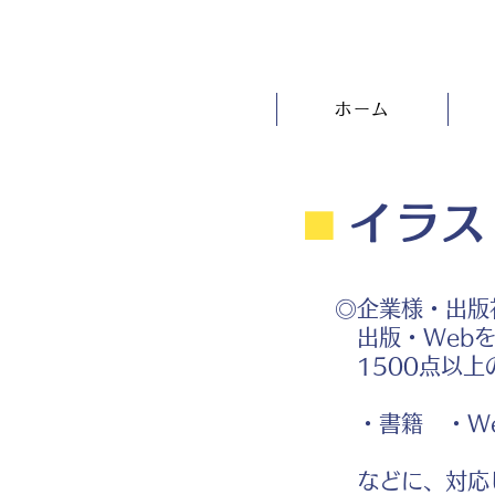
ホーム
⬛︎
イラス
◎企業様・出版
出版・Webを
1500点以上
・書籍 ・We
などに、対応