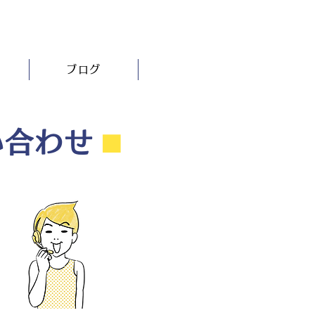
ブログ
い合わせ
⬛︎