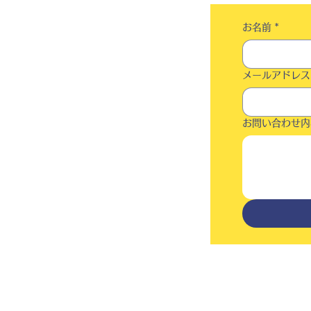
お名前
*
メールアドレス
お問い合わせ内