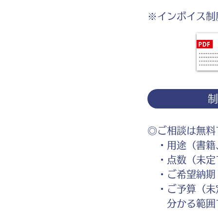
※インボイス制
◎ご相談は無料
・用途（書籍、
・点数（未定
・ご希望納期
・ご予算（未
分かる範囲で