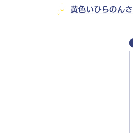
黄色いひらのんさ