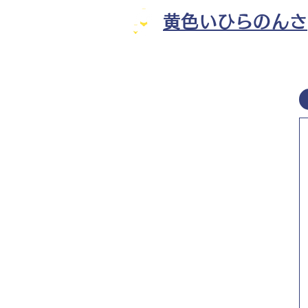
黄色いひらのんさ