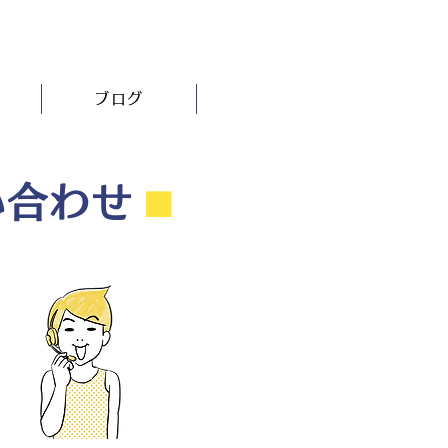
ブログ
い合わせ
⬛︎