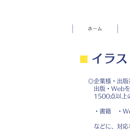
ホーム
⬛︎
イラス
◎企業様・出版
出版・Webを
1500点以上
・書籍 ・We
などに、対応