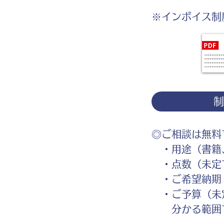
※インボイス制
◎ご相談は無料
・用途（書籍、
・点数（未定
・ご希望納期
・ご予算（未
分かる範囲で