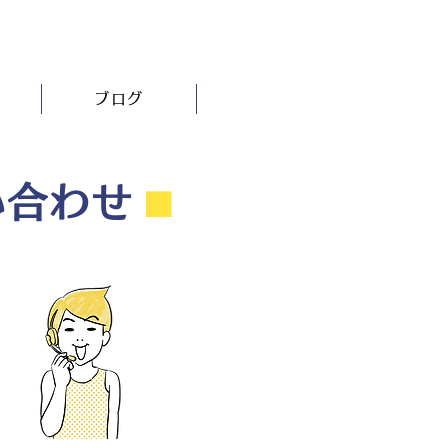
ブログ
い合わせ
⬛︎