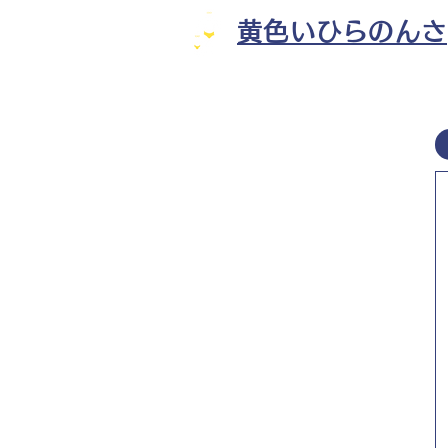
黄色いひらのんさ