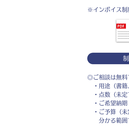
※インボイス制
◎ご相談は無料
・用途（書籍、
・点数（未定
・ご希望納期
・ご予算（未
分かる範囲で