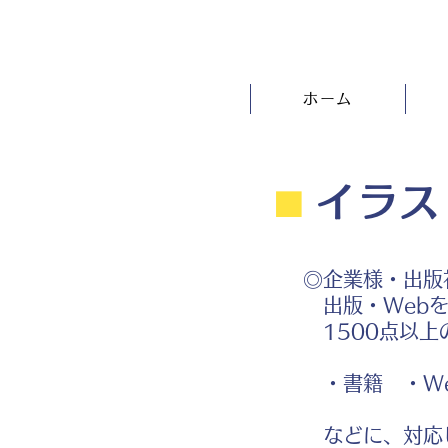
ホーム
⬛︎
イラス
◎企業様・出版
出版・Webを
1500点以上
・書籍 ・We
などに、対応