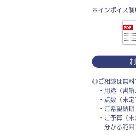
※インボイス制
◎ご相談は無料
・用途（書籍、
・点数（未定
・ご希望納期
・ご予算（未
分かる範囲で