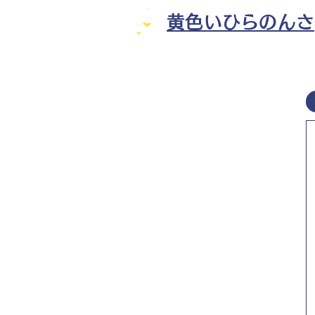
黄色いひらのんさ