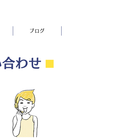
ブログ
い合わせ
⬛︎