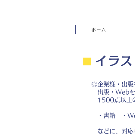
ホーム
⬛︎
イラス
◎企業様・出版
出版・Webを
1500点以上
・書籍 ・We
などに、対応