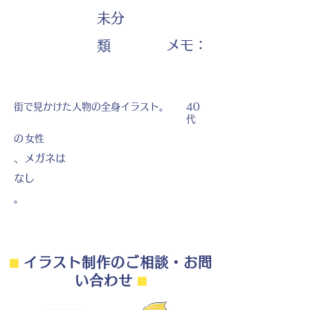
未分
​メモ：
類
街で見かけた人物の全身イラスト。
40
代
の
女性
、メガネは
なし
。
⬛︎
イラスト制作のご相談・お問
い合わせ
⬛︎