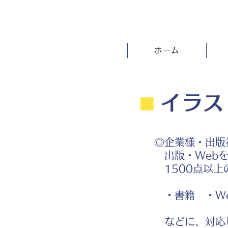
ホーム
⬛︎
イラス
◎企業様・出版
出版・Webを
1500点以上
・書籍 ・We
などに、対応