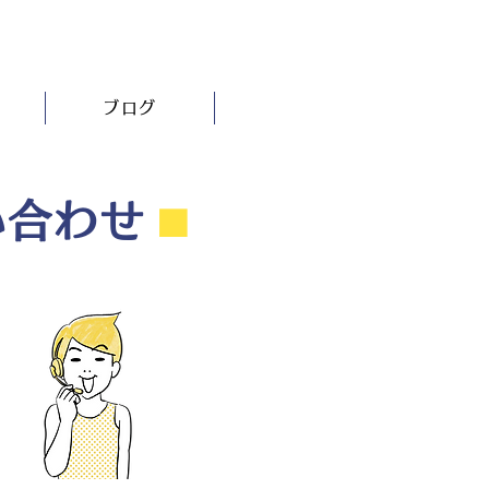
ブログ
い合わせ
⬛︎