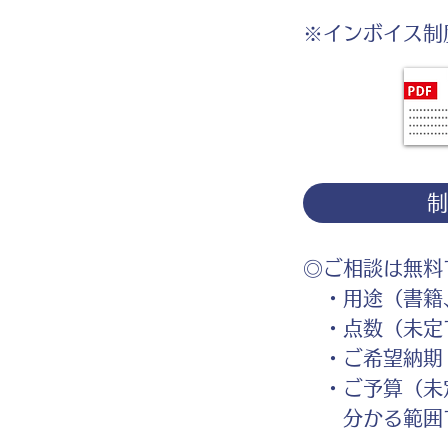
※インボイス制
◎ご相談は無料
・用途（書籍、
・点数（未定
・ご希望納期
・ご予算（未
分かる範囲で