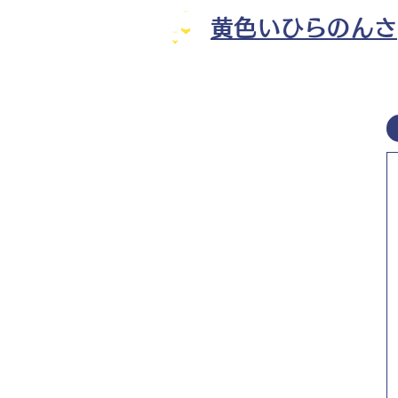
黄色いひらのんさ