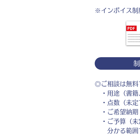
※インボイス制
◎ご相談は無料
・用途（書籍、
・点数（未定
・ご希望納期
・ご予算（未
分かる範囲で