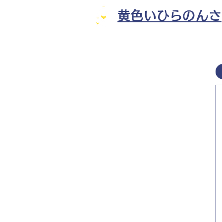
黄色いひらのんさ