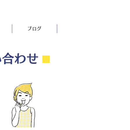
ブログ
い合わせ
⬛︎