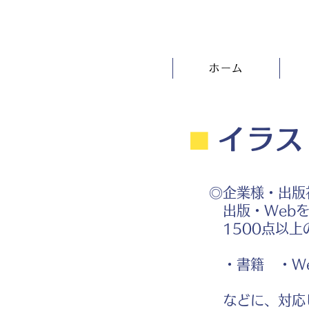
ホーム
⬛︎
イラス
◎企業様・出版
出版・Webを
1500点以上
・書籍 ・We
などに、対応