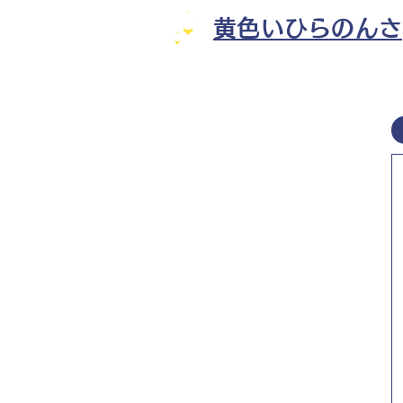
黄色いひらのんさ