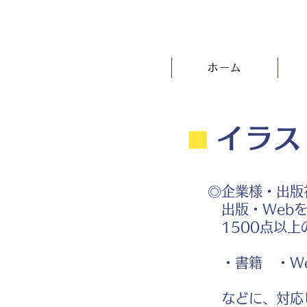
ホーム
⬛︎
イラス
◎企業様・出版
出版・Webを
1500点以上
・書籍 ・We
などに、対応