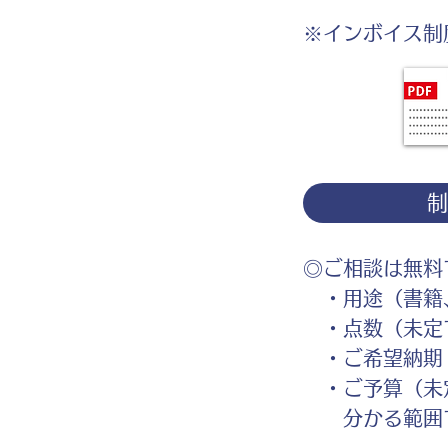
※インボイス制
◎ご相談は無料
・用途（書籍、
・点数（未定
・ご希望納期
・ご予算（未
分かる範囲で