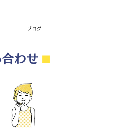
ブログ
い合わせ
⬛︎