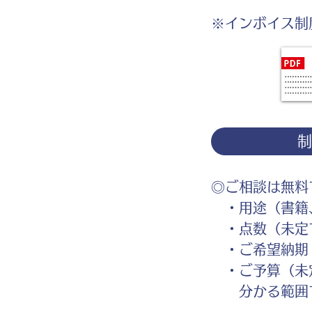
※インボイス制
◎ご相談は無料
・用途（書籍、
・点数（未定
・ご希望納期
・ご予算（未
分かる範囲で