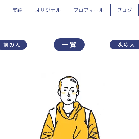
実績
オリジナル
プロフィール
ブログ
一覧
次の人
前の人