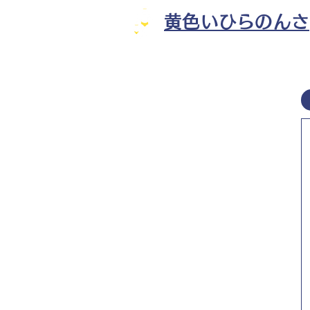
黄色いひらのんさ