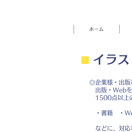
ホーム
⬛︎
イラス
◎企業様・出版
出版・Webを
1500点以上
・書籍 ・We
などに、対応