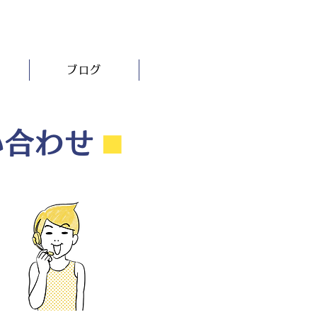
ブログ
い合わせ
⬛︎