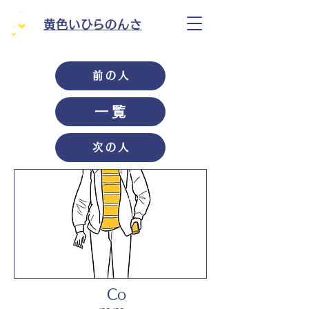
黄色いひらのんさ
前の人
一覧
次の人
Co