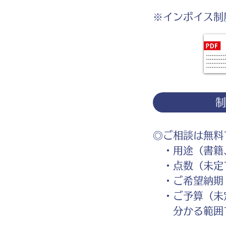
※インボイス制
◎ご相談は無料
・用途（書籍、
・点数（未定
・ご希望納期
・ご予算（未
分かる範囲で