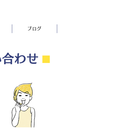
ブログ
い合わせ
⬛︎