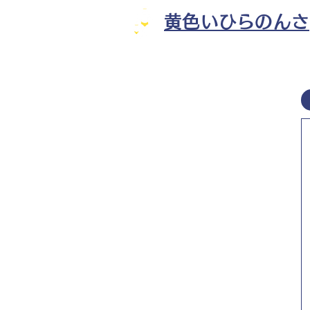
黄色いひらのんさ