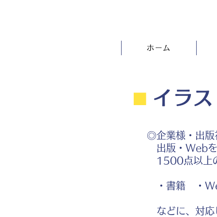
ホーム
⬛︎
イラス
◎企業様・出版
出版・Webを
1500点以上
・書籍 ・We
などに、対応