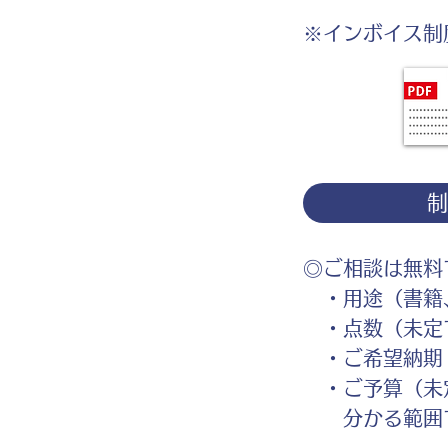
※インボイス制
◎ご相談は無料
・用途（書籍、
・点数（未定
・ご希望納期
・ご予算（未
分かる範囲で