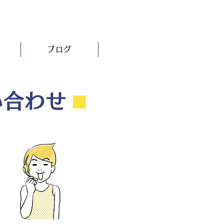
ブログ
い合わせ
⬛︎