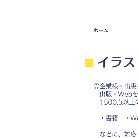
ホーム
⬛︎
イラス
◎企業様・出版
出版・Webを
1500点以上
・書籍 ・We
などに、対応