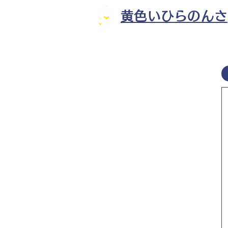
黄色いひらのんさ