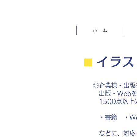
ホーム
⬛︎
イラス
◎企業様・出版
出版・Webを
1500点以上
・書籍 ・We
などに、対応