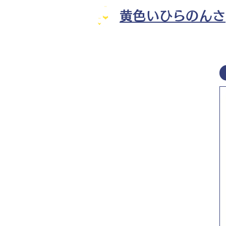
黄色いひらのんさ