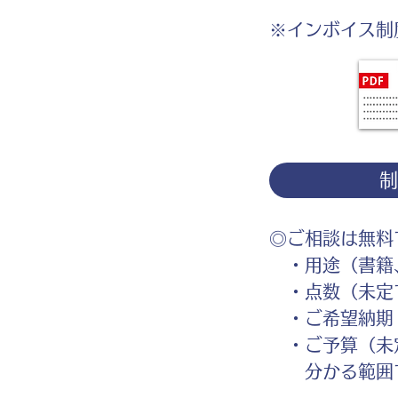
※インボイス制
◎ご相談は無料
・用途（書籍、
・点数（未定
・ご希望納期
・ご予算（未
分かる範囲で