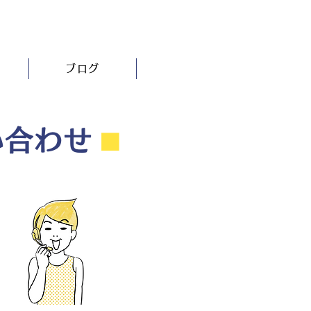
ブログ
い合わせ
⬛︎