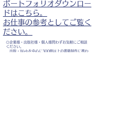
ポートフォリオダウンロー
ドはこちら。
お仕事の参考としてご覧く
ださい。
◎企業様・出版社様・個人様問わずお気軽にご相談
ください。
出版・Webを中心に300冊以上の書籍制作に携わ
り、
1500点以上のイラスト制作実績があります。
・書籍 ・Web ・パンフレット ・広告 ・医
療 ・教育
などに、対応しています。
※インボイス制度（適格請求書発行事業者）に登録
しています。
お名前
*