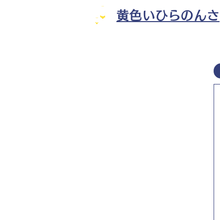
黄色いひらのんさ