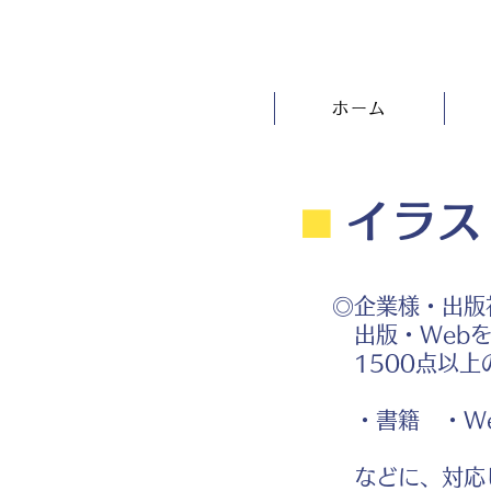
ホーム
⬛︎
イラス
◎企業様・出版
出版・Webを
1500点以上
・書籍 ・We
などに、対応