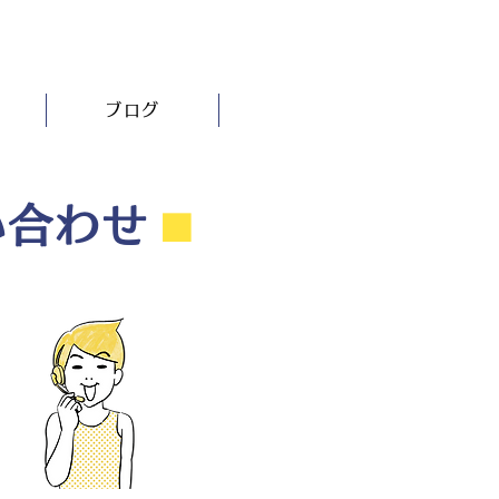
ブログ
い合わせ
⬛︎