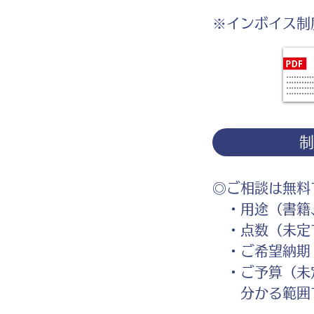
※インボイス制
◎ご相談は無料
・用途（書籍、
・点数（未定
・ご希望納期
・ご予算（未
分かる範囲で