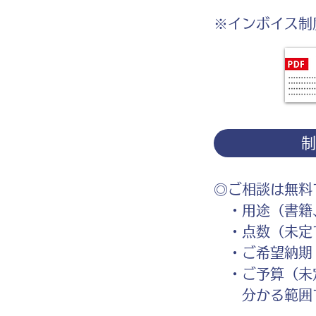
※インボイス制
◎ご相談は無料
・用途（書籍、
・点数（未定
・ご希望納期
・ご予算（未
分かる範囲で