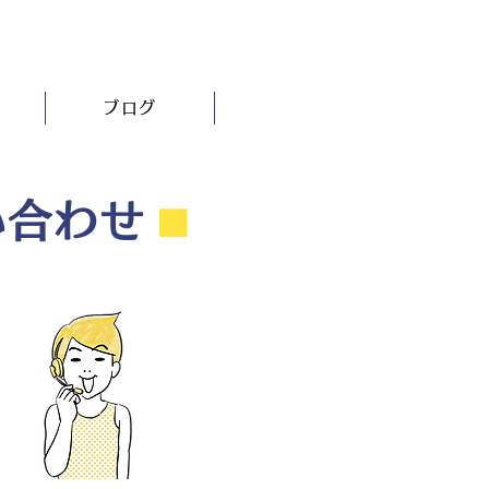
ブログ
い合わせ
⬛︎