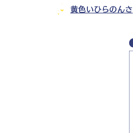
黄色いひらのんさ