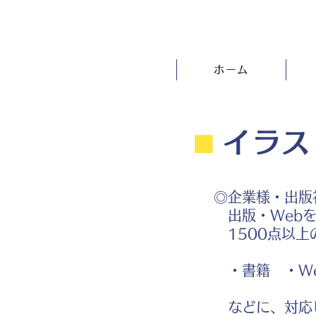
ホーム
⬛︎
イラス
◎企業様・出版
出版・Webを
1500点以上
・書籍 ・We
などに、対応