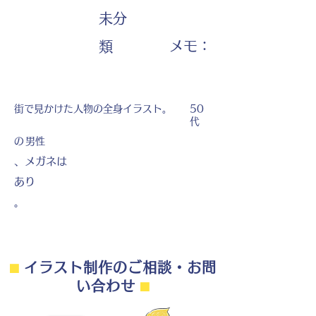
未分
​メモ：
類
街で見かけた人物の全身イラスト。
50
代
の
男性
、メガネは
あり
。
⬛︎
イラスト制作のご相談・お問
い合わせ
⬛︎