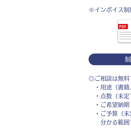
※インボイス制
◎ご相談は無料
・用途（書籍、
・点数（未定
・ご希望納期
・ご予算（未
分かる範囲で