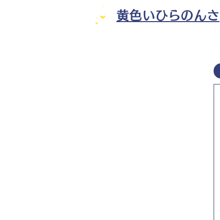
黄色いひらのんさ