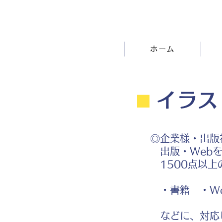
ホーム
⬛︎
イラス
◎企業様・出版
出版・Webを
1500点以上
・書籍 ・We
などに、対応