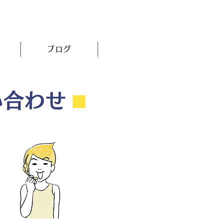
ブログ
い合わせ
⬛︎