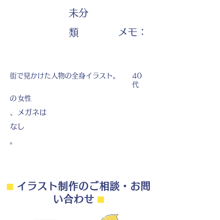
未分
​メモ：
類
街で見かけた人物の全身イラスト。
40
代
の
女性
、メガネは
なし
。
⬛︎
イラスト制作のご相談・お問
い合わせ
⬛︎