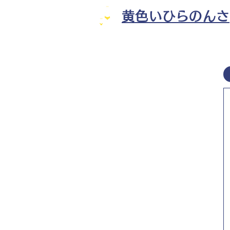
黄色いひらのんさ