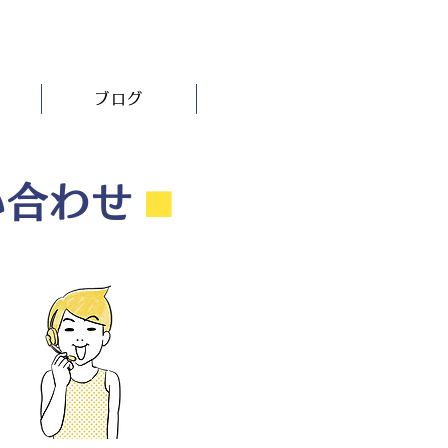
ブログ
い合わせ
⬛︎