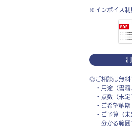
※インボイス制
◎ご相談は無料
・用途（書籍、
・点数（未定
・ご希望納期
・ご予算（未
分かる範囲で