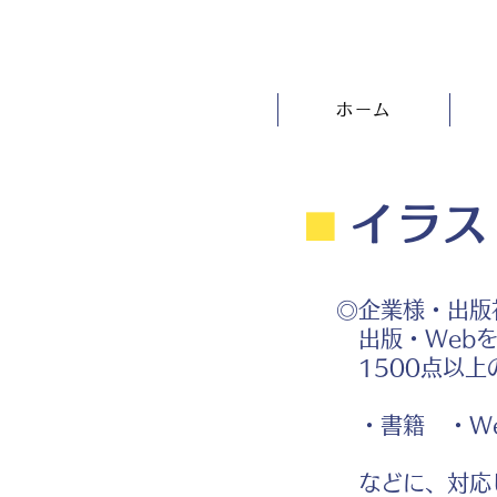
ホーム
⬛︎
イラス
◎企業様・出版
出版・Webを
1500点以上
・書籍 ・We
などに、対応