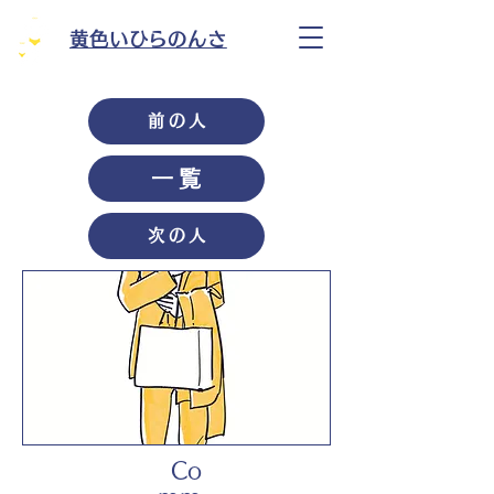
黄色いひらのんさ
前の人
一覧
次の人
Co