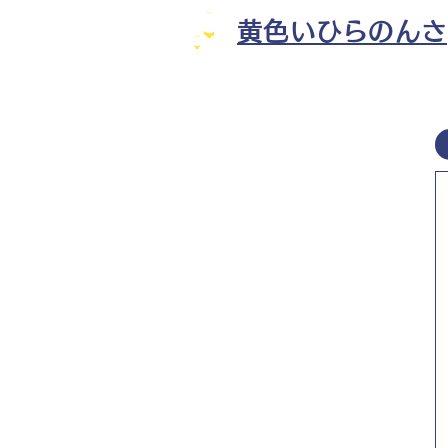
黄色いひらのんさ