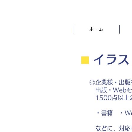
ホーム
⬛︎
イラス
◎企業様・出版
出版・Webを
1500点以上
・書籍 ・We
などに、対応