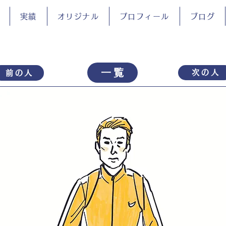
実績
オリジナル
プロフィール
ブログ
一覧
次の人
前の人