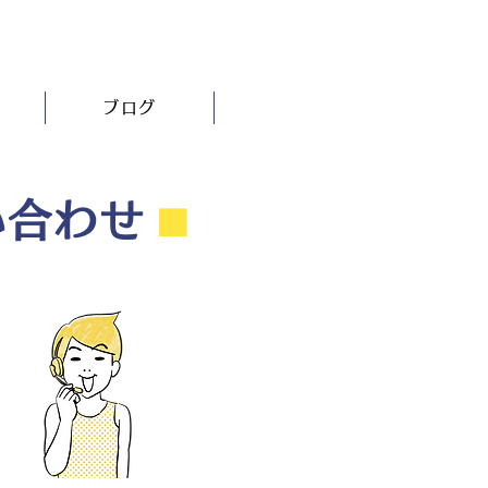
ブログ
い合わせ
⬛︎