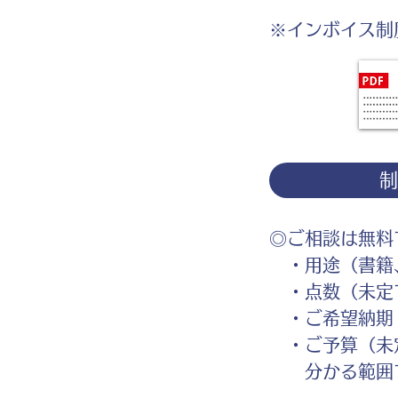
※インボイス制
◎ご相談は無料
・用途（書籍、
・点数（未定
・ご希望納期
・ご予算（未
分かる範囲で