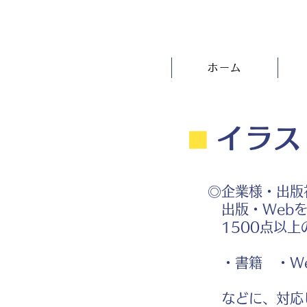
ホーム
⬛︎
イラス
◎企業様・出版
出版・Webを
1500点以上
・書籍 ・We
などに、対応