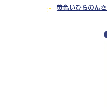
黄色いひらのんさ