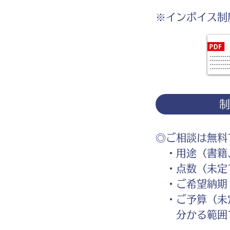
※インボイス制
◎ご相談は無料
・用途（書籍、
・点数（未定
・ご希望納期
・ご予算（未
分かる範囲で