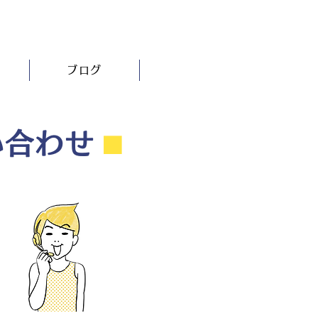
ブログ
い合わせ
⬛︎