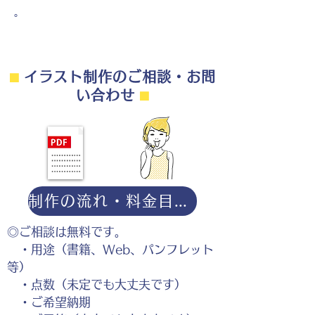
。
⬛︎
イラスト制作のご相談・お問
い合わせ
⬛︎
制作の流れ・料金目安・よくある質問はこちら
◎ご相談は無料です。
・用途（書籍、Web、パンフレット
等）
・点数（未定でも大丈夫です）
・ご希望納期