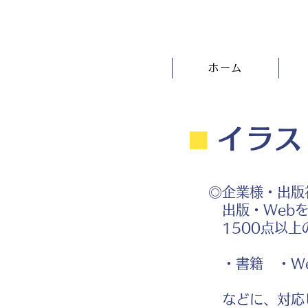
ホーム
⬛︎
イラス
◎企業様・出版
出版・Webを
1500点以上
・書籍 ・We
などに、対応