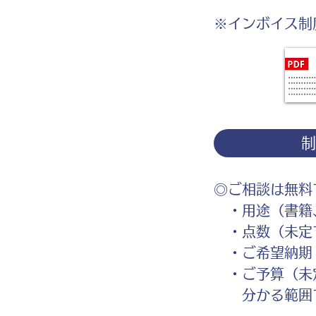
※インボイス制
◎ご相談は無料
・用途（書籍、
・点数（未定
・ご希望納期
・ご予算（未
分かる範囲で