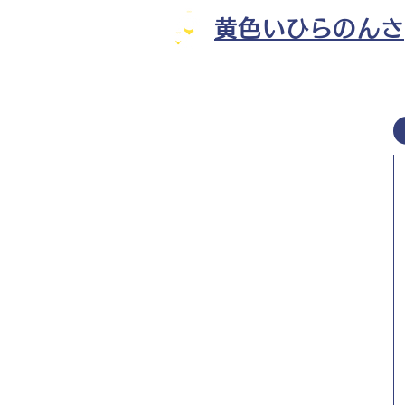
黄色いひらのんさ