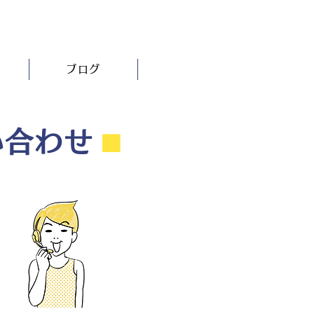
ブログ
い合わせ
⬛︎