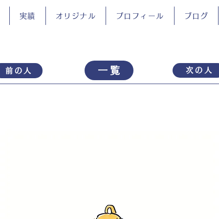
実績
オリジナル
プロフィール
ブログ
一覧
次の人
前の人