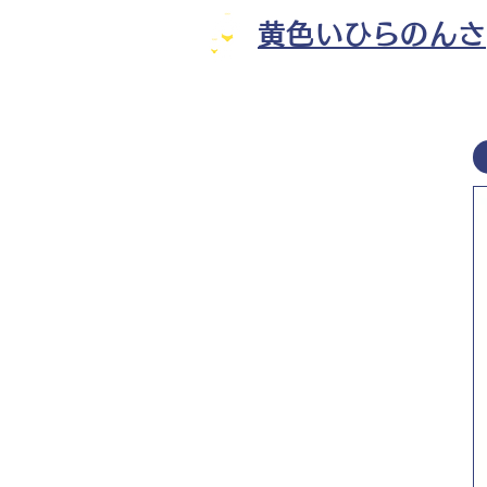
黄色いひらのんさ