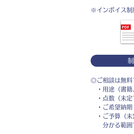
※インボイス制
◎ご相談は無料
・用途（書籍、
・点数（未定
・ご希望納期
・ご予算（未
分かる範囲で