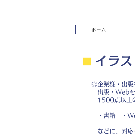
ホーム
⬛︎
イラス
◎企業様・出版
出版・Webを
1500点以上
・書籍 ・We
などに、対応