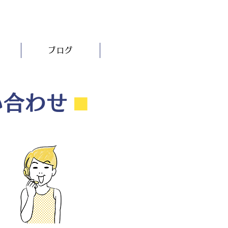
ブログ
い合わせ
⬛︎