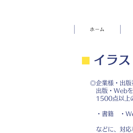
ホーム
⬛︎
イラス
◎企業様・出版
出版・Webを
1500点以上
・書籍 ・We
などに、対応