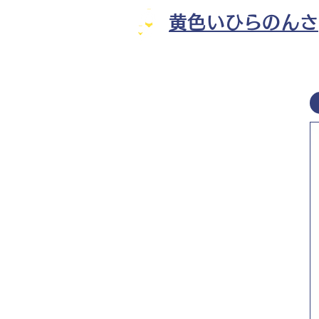
黄色いひらのんさ