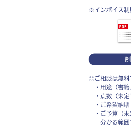
※インボイス制
◎ご相談は無料
・用途（書籍、
・点数（未定
・ご希望納期
・ご予算（未
分かる範囲で