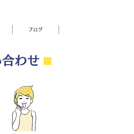
ブログ
い合わせ
⬛︎