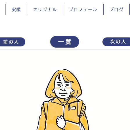
実績
オリジナル
プロフィール
ブログ
一覧
次の人
前の人