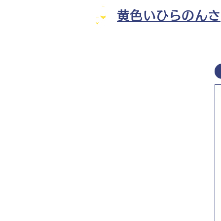
黄色いひらのんさ