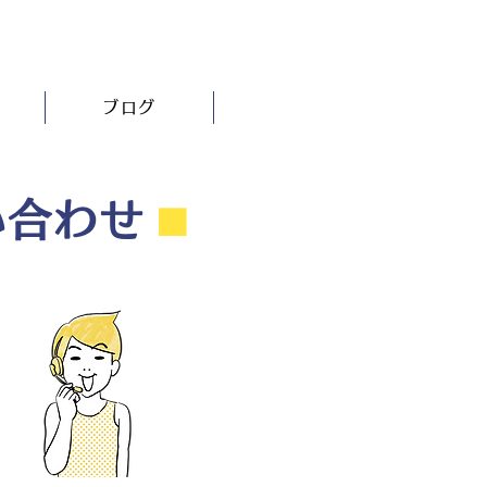
ブログ
い合わせ
⬛︎