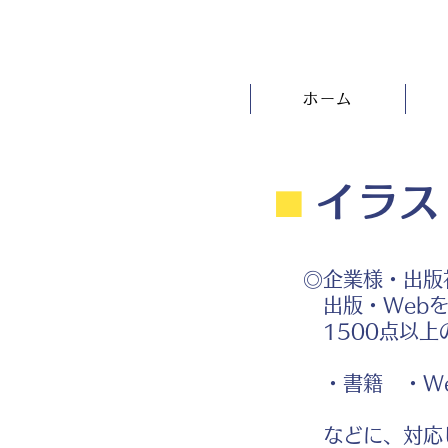
ホーム
⬛︎
イラス
◎企業様・出版
出版・Webを
1500点以上
・書籍 ・We
などに、対応