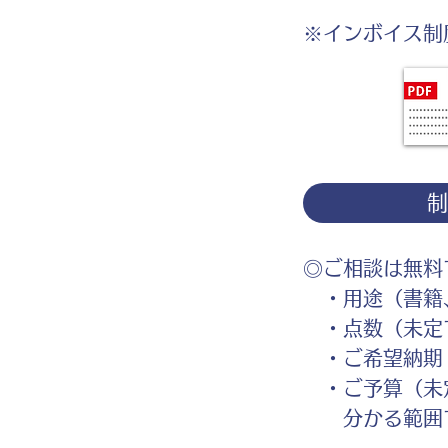
※インボイス制
◎ご相談は無料
・用途（書籍、
・点数（未定
・ご希望納期
・ご予算（未
分かる範囲で