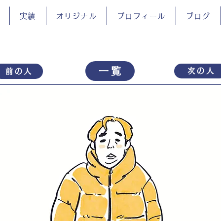
実績
オリジナル
プロフィール
ブログ
一覧
次の人
前の人