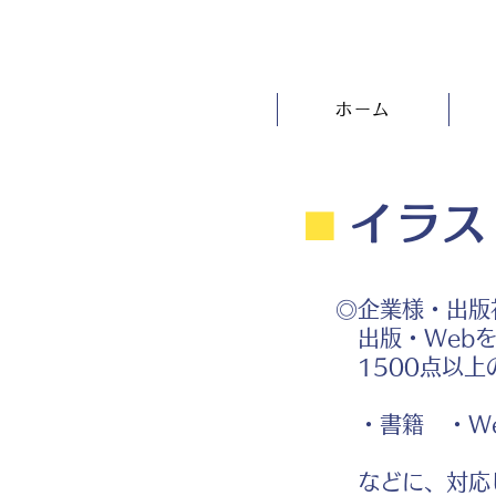
ホーム
⬛︎
イラス
◎企業様・出版
出版・Webを
1500点以上
・書籍 ・We
などに、対応