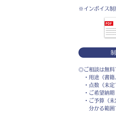
※インボイス制
◎ご相談は無料
・用途（書籍、
・点数（未定
・ご希望納期
・ご予算（未
分かる範囲で