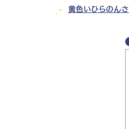
黄色いひらのんさ