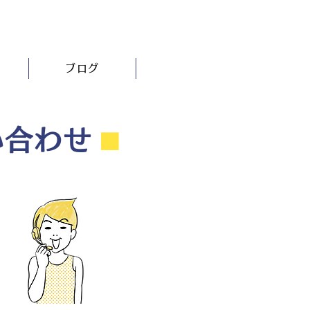
ブログ
い合わせ
⬛︎