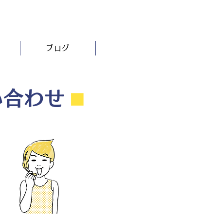
ブログ
い合わせ
⬛︎