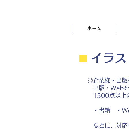
ホーム
⬛︎
イラス
◎企業様・出版
出版・Webを
1500点以上
・書籍 ・We
などに、対応