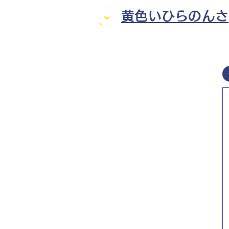
黄色いひらのんさ