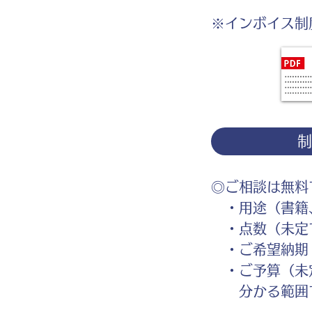
※インボイス制
◎ご相談は無料
・用途（書籍、
・点数（未定
・ご希望納期
・ご予算（未
分かる範囲で