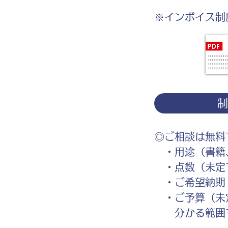
※インボイス制
◎ご相談は無料
・用途（書籍、
・点数（未定
・ご希望納期
・ご予算（未
分かる範囲で