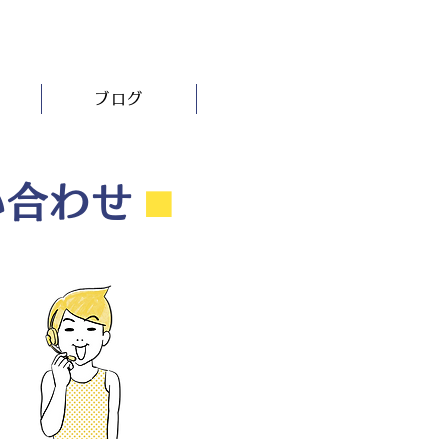
ブログ
い合わせ
⬛︎