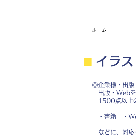
ホーム
⬛︎
イラス
◎企業様・出版
出版・Webを
1500点以上
・書籍 ・We
などに、対応