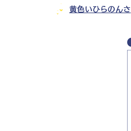
黄色いひらのんさ