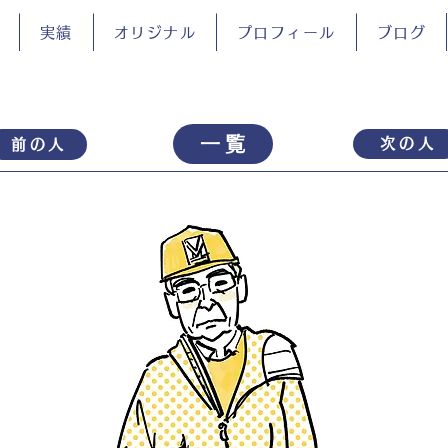
実績
オリジナル
プロフィール
ブログ
一覧
次の人
前の人