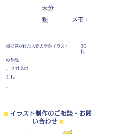
未分
​メモ：
類
街で見かけた人物の全身イラスト。
30
代
の
男性
、メガネは
なし
。
⬛︎
イラスト制作のご相談・お問
い合わせ
⬛︎