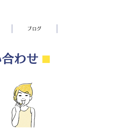
ブログ
い合わせ
⬛︎