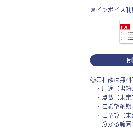
※インボイス制
◎ご相談は無料
・用途（書籍、
・点数（未定
・ご希望納期
・ご予算（未
分かる範囲で