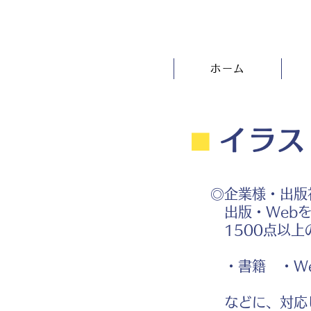
ホーム
⬛︎
イラス
◎企業様・出版
出版・Webを
1500点以上
・書籍 ・We
などに、対応