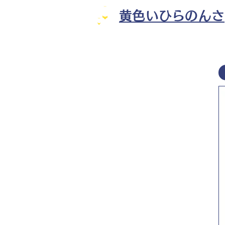
黄色いひらのんさ