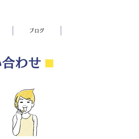
ブログ
い合わせ
⬛︎