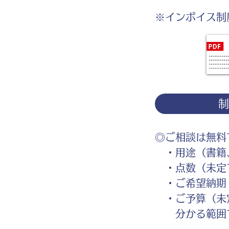
※インボイス制
◎ご相談は無料
・用途（書籍、
・点数（未定
・ご希望納期
・ご予算（未
分かる範囲で