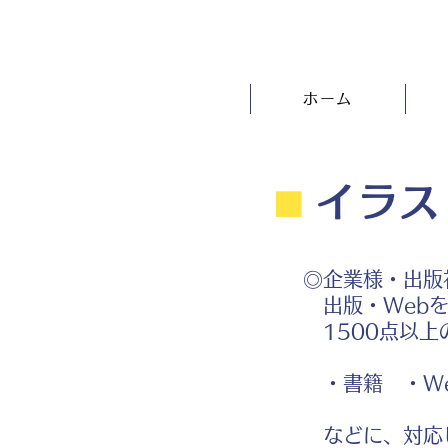
ホーム
⬛︎
イラス
◎企業様・出版
出版・Webを
1500点以上
・書籍 ・We
などに、対応