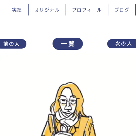
実績
オリジナル
プロフィール
ブログ
一覧
次の人
前の人