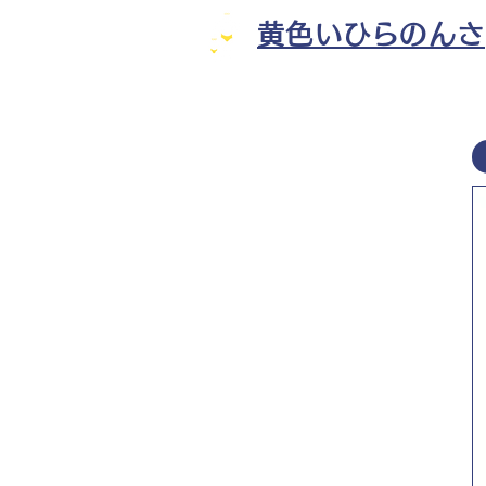
黄色いひらのんさ